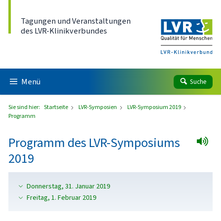
Direkt zum Inhalt
Tagungen und Veranstaltungen
des LVR-Klinikverbundes
Menü
Suche
Sie sind hier:
Startseite
LVR-Symposien
LVR-Symposium 2019
Programm
Programm des LVR-Symposiums
2019
Donnerstag, 31. Januar 2019
Freitag, 1. Februar 2019