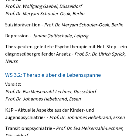
Prof. Dr. Wolfgang Gaebel, Düsseldorf
Prof. Dr. Meryam Schouler-Ocak, Berlin
Suizidprävention
-
Prof. Dr. Meryam Schouler-Ocak, Berlin
Depression
-
Janine Quittschalle, Leipzig
Therapeuten-geleitete Psychotherapie mit Net-Step – ein
diagnoseübergreifender Ansatz
-
Prof. Dr. Dr. Ulrich Sprick,
Neuss
WS 3.2: Therapie über die Lebensspanne
Vorsitz:
Prof. Dr. Eva Meisenzahl-Lechner, Düsseldorf
Prof. Dr. Johannes Hebebrand, Essen
KJP – Aktuelle Aspekte aus der Kinder- und
Jugendpsychiatrie?
-
Prof. Dr. Johannes Hebebrand, Essen
Transitionspsychiatrie
-
Prof. Dr. Eva Meisenzahl-Lechner,
Düsseldorf