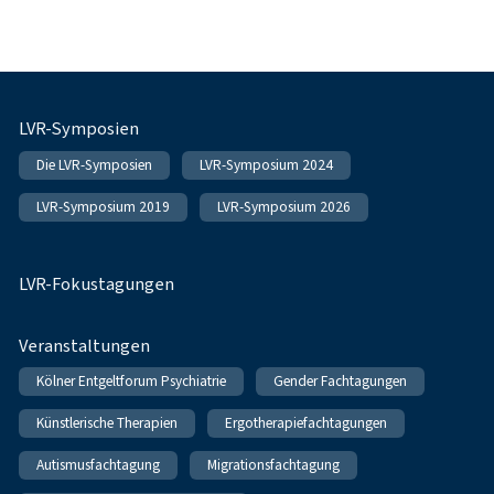
Fußnavigation
LVR-Symposien
Die LVR-Symposien
LVR-Symposium 2024
LVR-Symposium 2019
LVR-Symposium 2026
LVR-Fokustagungen
Veranstaltungen
Kölner Entgeltforum Psychiatrie
Gender Fachtagungen
Künstlerische Therapien
Ergotherapiefachtagungen
Autismusfachtagung
Migrationsfachtagung