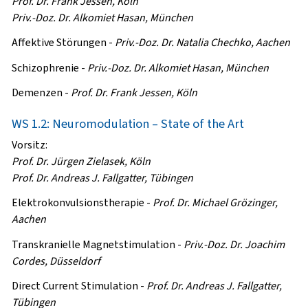
Prof. Dr. Frank Jessen, Köln
Priv.-Doz. Dr. Alkomiet Hasan, München
Affektive Störungen
-
Priv.-Doz. Dr. Natalia Chechko, Aachen
Schizophrenie
-
Priv.-Doz. Dr. Alkomiet Hasan, München
Demenzen
-
Prof. Dr. Frank Jessen, Köln
WS 1.2: Neuromodulation – State of the Art
Vorsitz:
Prof. Dr. Jürgen Zielasek, Köln
Prof. Dr. Andreas J. Fallgatter, Tübingen
Elektrokonvulsionstherapie
-
Prof. Dr. Michael Grözinger,
Aachen
Transkranielle Magnetstimulation
-
Priv.-Doz. Dr. Joachim
Cordes, Düsseldorf
Direct Current Stimulation
-
Prof. Dr. Andreas J. Fallgatter,
Tübingen