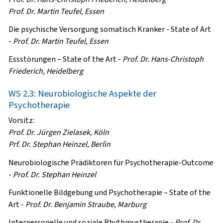
Prof. Dr. Martin Teufel, Essen
Die psychische Versorgung somatisch Kranker - State of Art
-
Prof. Dr. Martin Teufel, Essen
Essstörungen – State of the Art
-
Prof. Dr. Hans-Christoph
Friederich, Heidelberg
WS 2.3: Neurobiologische Aspekte der
Psychotherapie
Vorsitz:
Prof. Dr. Jürgen Zielasek, Köln
Prf. Dr. Stephan Heinzel, Berlin
Neurobiologische Prädiktoren für Psychotherapie-Outcome
-
Prof. Dr. Stephan Heinzel
Funktionelle Bildgebung und Psychotherapie – State of the
Art
-
Prof. Dr. Benjamin Straube, Marburg
Interpersonelle und soziale Rhythmustherapie
-
Prof. Dr.