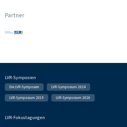
Partner
Fußnavigation
LVR-Symposien
Die LVR-Symposien
LVR-Symposium 2024
LVR-Symposium 2019
LVR-Symposium 2026
LVR-Fokustagungen