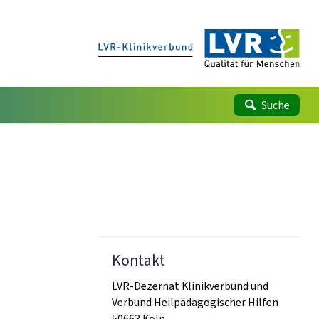
Suche
Kontakt
LVR-Dezernat Klinikverbund und
Verbund Heilpädagogischer Hilfen
50663 Köln