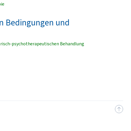
pie
ren Bedingungen und
atrisch-psychotherapeutischen Behandlung