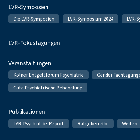
Fußnavigation
LVR-Symposien
Die LVR-Symposien
LVR-Symposium 2024
LVR-S
LVR-Fokustagungen
Veranstaltungen
Kölner Entgeltforum Psychiatrie
Gender Fachtagung
Gute Psychiatrische Behandlung
Publikationen
LVR-Psychiatrie-Report
Ratgeberreihe
Weitere