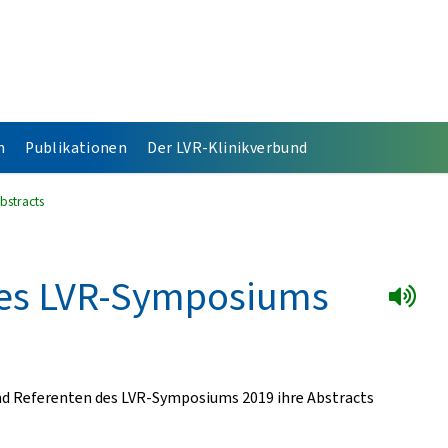
n
Publikationen
Der LVR-Klinikverbund
bstracts
 des LVR-Symposiums
und Referenten des LVR-Symposiums 2019 ihre Abstracts