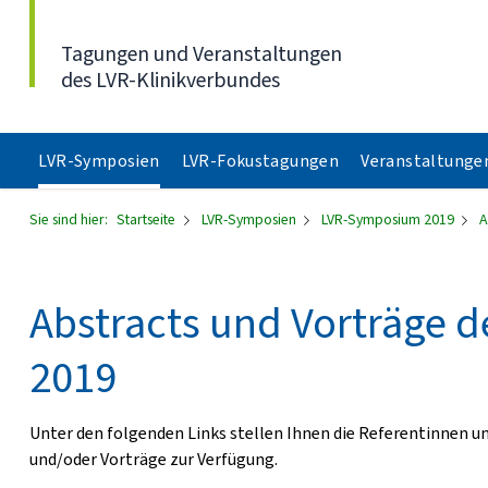
Direkt zum Inhalt
Tagungen und Veranstaltungen
des LVR-Klinikverbundes
LVR-Symposien
LVR-Fokustagungen
Veranstaltunge
Sie sind hier:
Startseite
LVR-Symposien
LVR-Symposium 2019
A
Abstracts und Vorträge
2019
Unter den folgenden Links stellen Ihnen die Referentinnen 
und/oder Vorträge zur Verfügung.