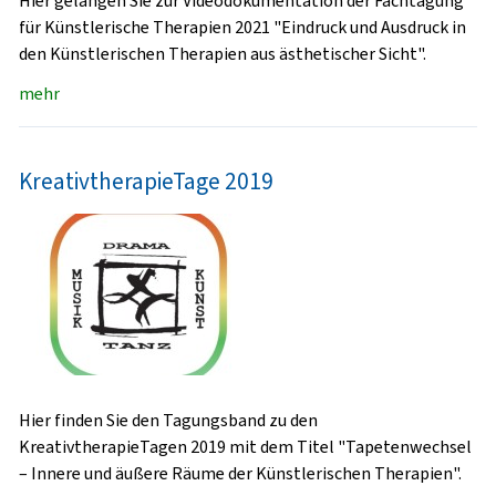
Hier gelangen Sie zur Videodokumentation der Fachtagung
für Künstlerische Therapien 2021 "Eindruck und Ausdruck in
den Künstlerischen Therapien aus ästhetischer Sicht".
mehr
KreativtherapieTage 2019
Hier finden Sie den Tagungsband zu den
KreativtherapieTagen 2019 mit dem Titel "Tapetenwechsel
– Innere und äußere Räume der Künstlerischen Therapien".