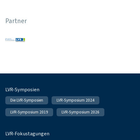
Partner
Fußnavigation
LVR-Symposien
Die LVR-Symposien
LVR-Symposium 2024
LVR-Symposium 2019
LVR-Symposium 2026
LVR-Fokustagungen