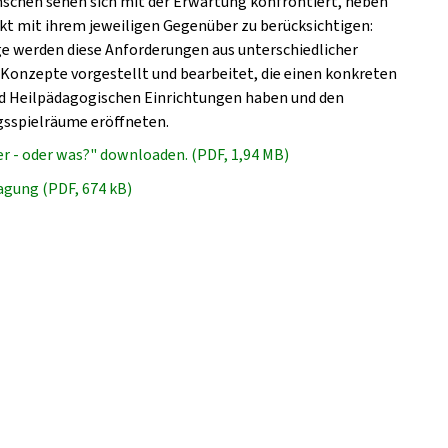
schen sehen sich mit der Erwartung konfrontiert, neben
kt mit ihrem jeweiligen Gegenüber zu berücksichtigen:
räge werden diese Anforderungen aus unterschiedlicher
Konzepte vorgestellt und bearbeitet, die einen konkreten
und Heilpädagogischen Einrichtungen haben und den
gsspielräume eröffneten.
r - oder was?" downloaden. (PDF, 1,94 MB)
agung (PDF, 674 kB)