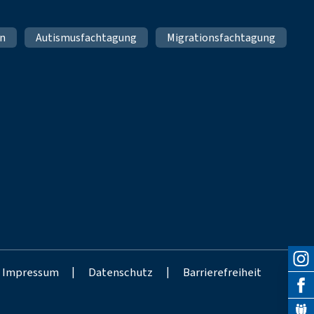
en
Autismusfachtagung
Migrationsfachtagung
Impressum
|
Datenschutz
|
Barrierefreiheit