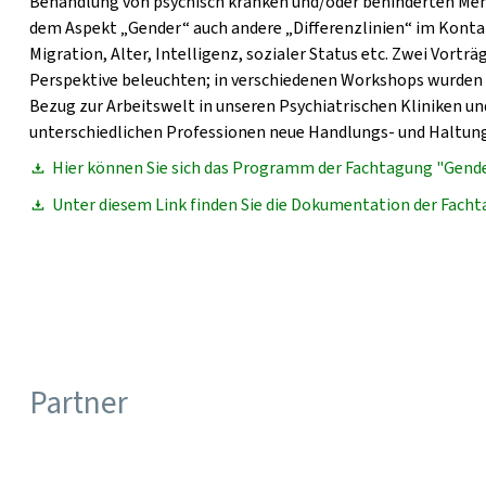
Behandlung von psychisch kranken und/oder behinderten Men
dem Aspekt „Gender“ auch andere „Differenzlinien“ im Konta
Migration, Alter, Intelligenz, sozialer Status etc. Zwei Vort
Perspektive beleuchten; in verschiedenen Workshops wurden 
Bezug zur Arbeitswelt in unseren Psychiatrischen Kliniken 
unterschiedlichen Professionen neue Handlungs- und Haltun
Hier können Sie sich das Programm der Fachtagung "Gende
Unter diesem Link finden Sie die Dokumentation der Facht
Partner