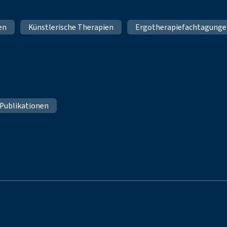
en
Künstlerische Therapien
Ergotherapiefachtagung
 Publikationen