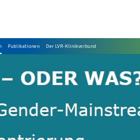
n
Publikationen
Der LVR-Klinikverbund