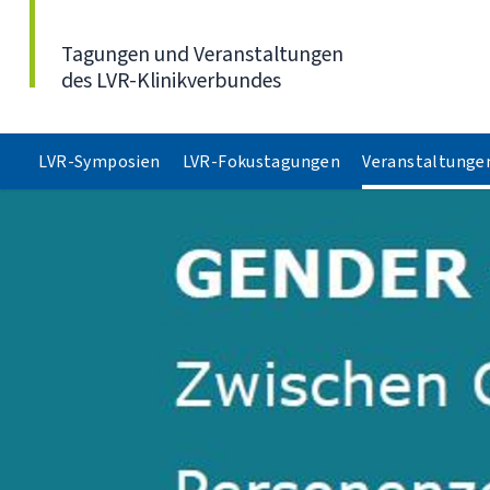
Direkt zum Inhalt
Tagungen und Veranstaltungen
des LVR-Klinikverbundes
LVR-Symposien
LVR-Fokustagungen
Veranstaltunge